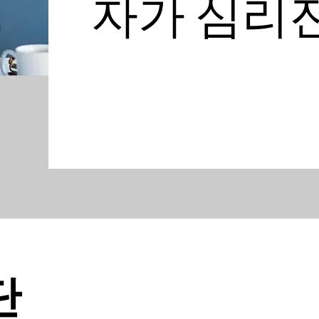
자가 심리
단