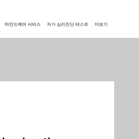
마인드케어 서비스
자가 심리진단 테스트
더보기