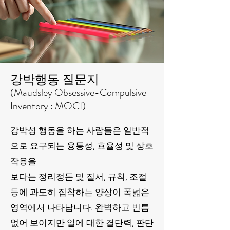
강박행동 질문지
(Maudsley Obsessive-Compulsive
Inventory : MOCI)
강박성 행동을 하는 사람들은 일반적
으로 요구되는 융통성, 효율성 및 상호
작용을
보다는 정리정돈 및 질서, 규칙, 조절
등에 과도히 집착하는 양상이 폭넓은
영역에서 나타납니다. 완벽하고 빈틈
없어 보이지만 일에 대한 결단력, 판단